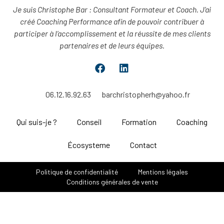
Je suis Christophe Bar : Consultant Formateur et Coach.
J’ai
créé Coaching Performance afin de pouvoir contribuer à
participer à l’accomplissement et la réussite de mes clients
partenaires et de leurs équipes.
06.12.16.92.63
barchristopherh@yahoo.fr
Qui suis-je ?
Conseil
Formation
Coaching
Écosysteme
Contact
Politique de confidentialité
Mentions légales
Conditions générales de vente